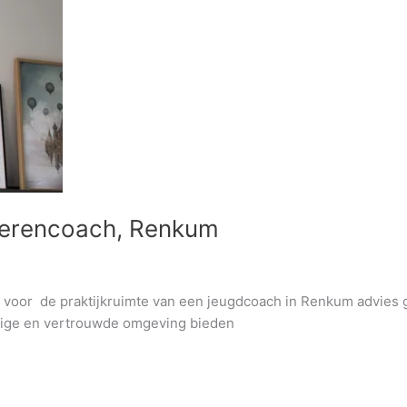
ngerencoach, Renkum
ik voor de praktijkruimte van een jeugdcoach in Renkum advies
lige en vertrouwde omgeving bieden