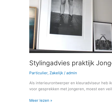
Renkum
Stylingadvies praktijk Jo
Particulier
,
Zakelijk
/
admin
Als interieurontwerper en kleuradviseur heb 
voor gesprekken met jongeren, moest een vei
Meer lezen »