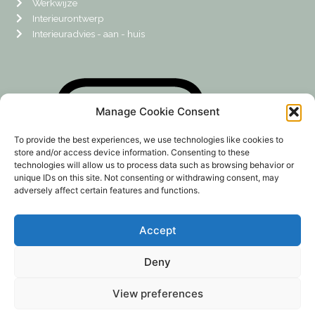
Werkwijze
Interieurontwerp
Interieuradvies - aan - huis
Manage Cookie Consent
To provide the best experiences, we use technologies like cookies to
store and/or access device information. Consenting to these
technologies will allow us to process data such as browsing behavior or
unique IDs on this site. Not consenting or withdrawing consent, may
adversely affect certain features and functions.
Accept
Deny
View preferences
2023 Webplace4u
Privacy Policy