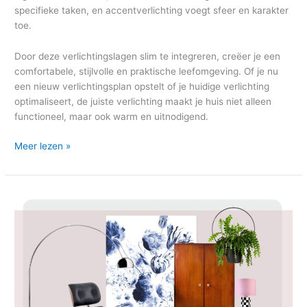
specifieke taken, en accentverlichting voegt sfeer en karakter
toe.
Door deze verlichtingslagen slim te integreren, creëer je een
comfortabele, stijlvolle en praktische leefomgeving. Of je nu
een nieuw verlichtingsplan opstelt of je huidige verlichting
optimaliseert, de juiste verlichting maakt je huis niet alleen
functioneel, maar ook warm en uitnodigend.
Meer lezen »
Blog:
Een
Eclectisch
Interieur:
Het
Samensmelten
van
Stijlen