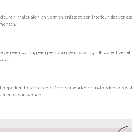
 kleuren, materialen en vormen ontstaat een interieur dat verrass
ementen.
en een woning een persoonlijke uitstraling. Elk object vertel
voelt.
 wil beperken tot één trend. Door verschillende invloeden zorgv
ouw manier van wonen.