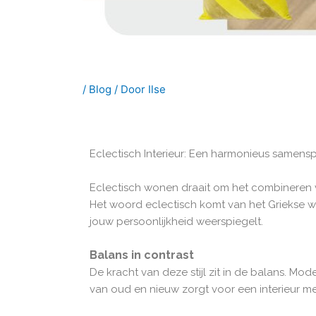
/
Blog
/ Door
Ilse
Eclectisch Interieur: Een harmonieus samenspe
Eclectisch wonen draait om het combineren va
Het woord eclectisch komt van het Griekse
jouw persoonlijkheid weerspiegelt.
Balans in contrast
De kracht van deze stijl zit in de balans. M
van oud en nieuw zorgt voor een interieur me