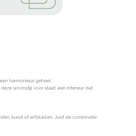
t een harmonieus geheel.
 deze woonstijl voor staat: een interieur dat
en, kunst of erfstukken. Juist de combinatie