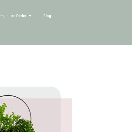
mij – Ilse Derks
Blog