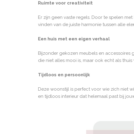
Ruimte voor creativiteit
Er zijn geen vaste regels. Door te spelen met
vinden van de juiste harmonie tussen alle el
Een huis met een eigen verhaal
Bijzonder gekozen meubels en accessoires gev
die niet alles mooi is, maar ook echt als thuis 
Tijdloos en persoonlijk
Deze woonstijl is perfect voor wie zich niet
en tijdloos interieur dat helemaal past bij j