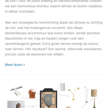
de tuin? Door de juiste indeling en kleurencombinaties creëren
we een harmonieus interieur waarin binnen en buiten naadloos
in elkaar overlopen.
Met een strategische herinrichting draait de zithoek nu richting
de tuin, wat het buitengevoel versterkt. Een diepe
donkerblauwe accentmuur laat kunst stralen, terwijl zachtere
blauwtinten in hal, trap en keuken zorgen voor een
samenhangend geheel. Extra groen binnen brengt de natuur
naar binnen. Het resultaat? Een warme, sfeervolle woonkamer
precies zoals de bewoners het wilden.
Meer lezen »
Blog:
Het
Perfecte
Verlichtingsplan