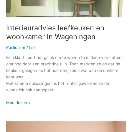
Interieuradvies leefkeuken en
woonkamer in Wageningen
Particulier
/
Ilse
Mijn klant heeft het geluk om te wonen te midden van het bos,
omringd door een prachtige tuin. Toch merkten ze op dat de
keuken, gelegen op het noorden, soms wat aan de donkere
kant was.
Met slimme oplossingen, is het lichter geworden en de
akoestiek ook aangepakt.
Meer lezen »
Interieuradvies/
kleuradvies