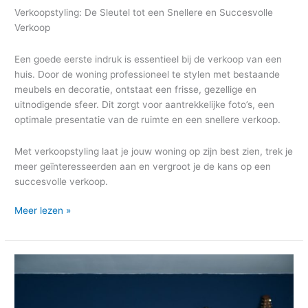
Verkoopstyling: De Sleutel tot een Snellere en Succesvolle
Verkoop
Een goede eerste indruk is essentieel bij de verkoop van een
huis. Door de woning professioneel te stylen met bestaande
meubels en decoratie, ontstaat een frisse, gezellige en
uitnodigende sfeer. Dit zorgt voor aantrekkelijke foto’s, een
optimale presentatie van de ruimte en een snellere verkoop.
Met verkoopstyling laat je jouw woning op zijn best zien, trek je
meer geïnteresseerden aan en vergroot je de kans op een
succesvolle verkoop.
Meer lezen »
Interieuradvies
aan
huis
–