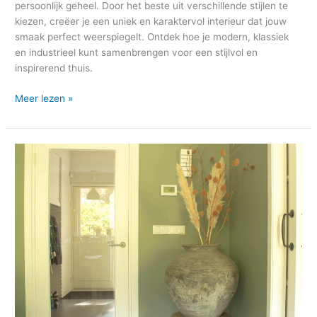
persoonlijk geheel. Door het beste uit verschillende stijlen te
kiezen, creëer je een uniek en karaktervol interieur dat jouw
smaak perfect weerspiegelt. Ontdek hoe je modern, klassiek
en industrieel kunt samenbrengen voor een stijlvol en
inspirerend thuis.
Meer lezen »
Interieuradvies
leefkeuken
en
woonkamer
in
Wageningen