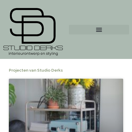
Ga
naar
de
inhoud
Projecten van Studio Derks