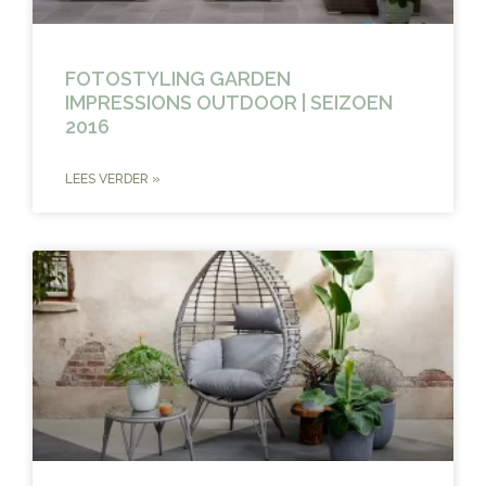
FOTOSTYLING GARDEN
IMPRESSIONS OUTDOOR | SEIZOEN
2016
LEES VERDER »