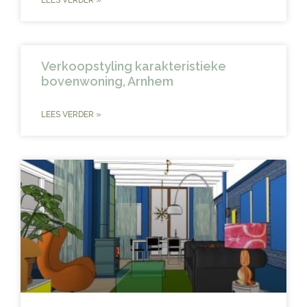
LEES VERDER »
Verkoopstyling karakteristieke
bovenwoning, Arnhem
LEES VERDER »