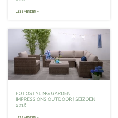
LEES VERDER »
FOTOSTYLING GARDEN
IMPRESSIONS OUTDOOR | SEIZOEN
2016
LEES VERDER »