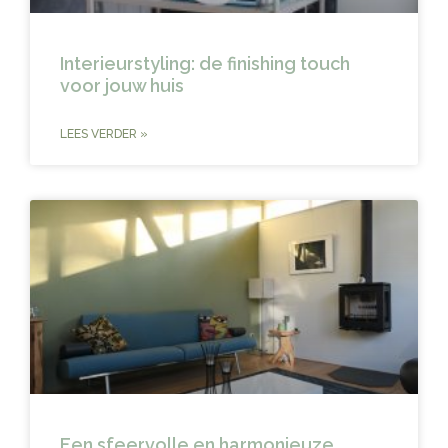
Interieurstyling: de finishing touch
voor jouw huis
LEES VERDER »
Een sfeervolle en harmonieuze