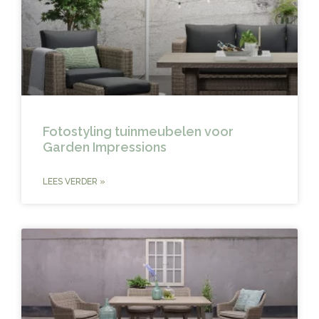
Fotostyling tuinmeubelen voor
Garden Impressions
LEES VERDER »