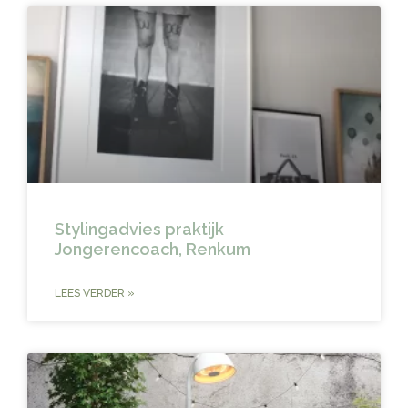
Stylingadvies praktijk
Jongerencoach, Renkum
LEES VERDER »