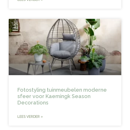
Fotostyling tuinmeubelen moderne
sfeer voor Kaemingk Season
Decorations
LEES VERDER »