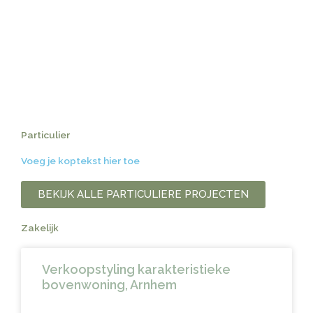
Particulier
Voeg je koptekst hier toe
BEKIJK ALLE PARTICULIERE PROJECTEN
Zakelijk
Verkoopstyling karakteristieke
bovenwoning, Arnhem